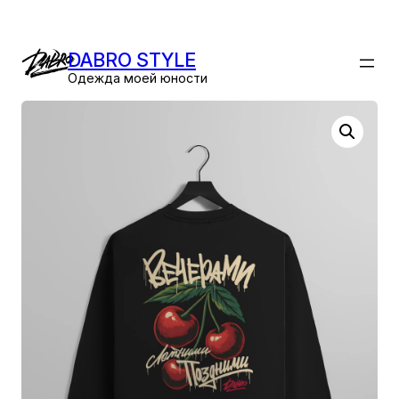
Перейти
к
DABRO STYLE
содержимому
Одежда моей юности