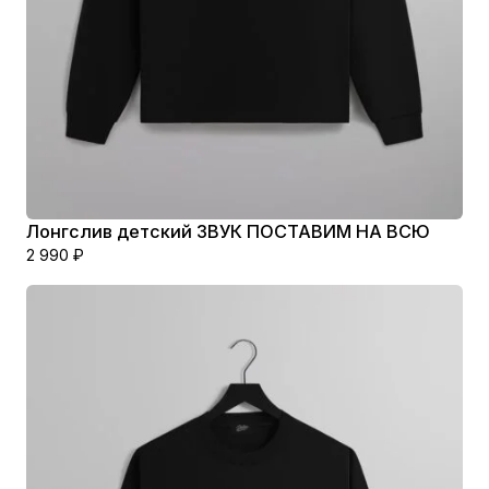
Лонгслив детский ЗВУК ПОСТАВИМ НА ВСЮ
2 990
₽