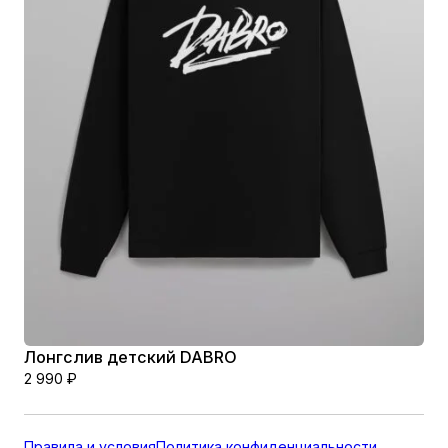
Лонгслив детский DABRO
2 990
₽
Правила и условия
Политика конфиденциальности