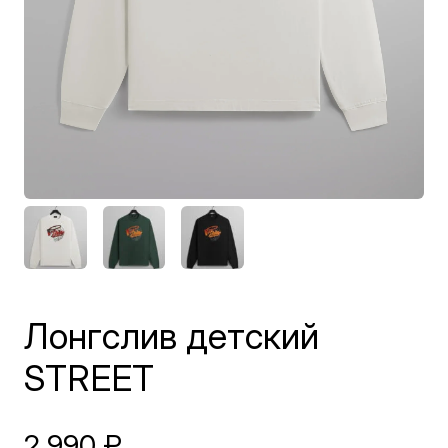
Лонгслив детский
STREET
2 990
₽