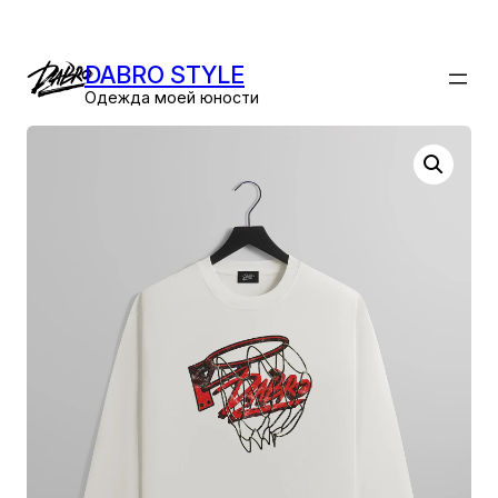
Перейти
к
DABRO STYLE
содержимому
Одежда моей юности