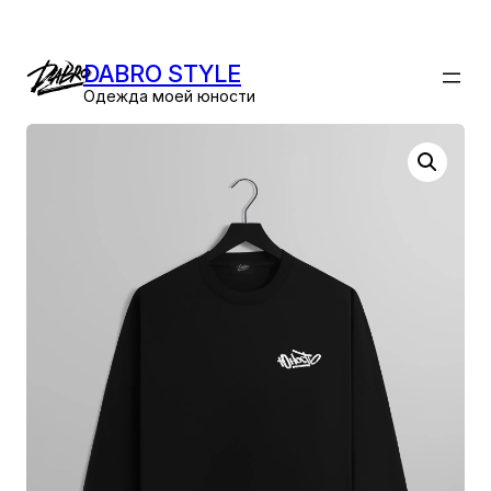
Перейти
к
DABRO STYLE
содержимому
Одежда моей юности