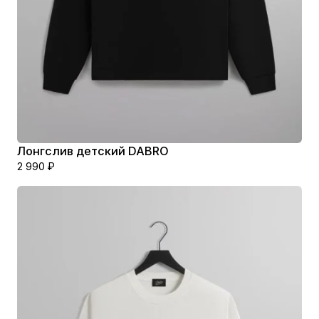
Лонгслив детский DABRO
2 990
₽