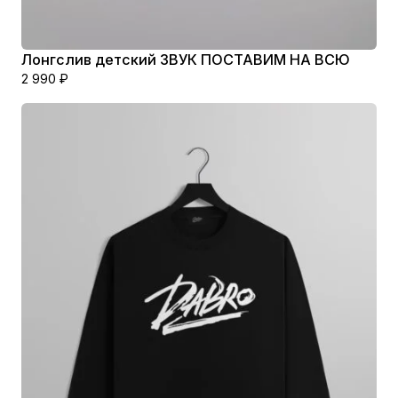
Лонгслив детский ЗВУК ПОСТАВИМ НА ВСЮ
2 990
₽