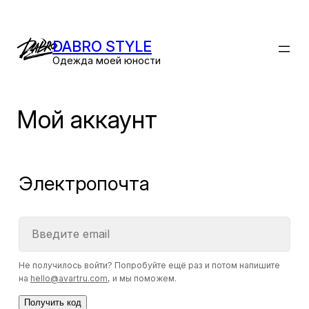
Перейти
к
DABRO STYLE
содержимому
Одежда моей юности
Мой аккаунт
Электропочта
Не получилось войти? Попробуйте ещё раз и потом напишите
на
hello@avartru.com
, и мы поможем.
Получить код