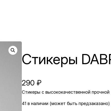
Стикеры DAB
290
₽
Стикеры с высококачественной прочной 
41 в наличии (может быть предзаказано)