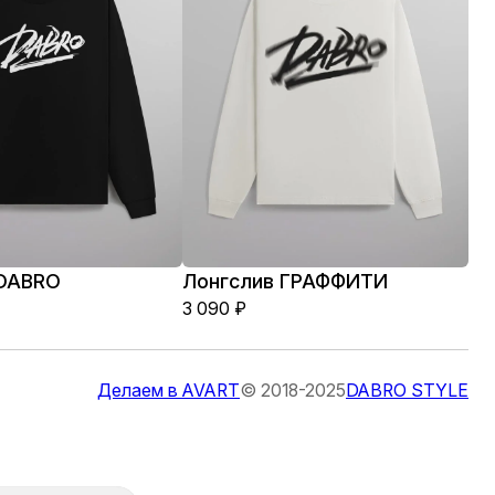
 DABRO
Лонгслив ГРАФФИТИ
3 090
₽
Делаем в AVART
© 2018-2025
DABRO STYLE