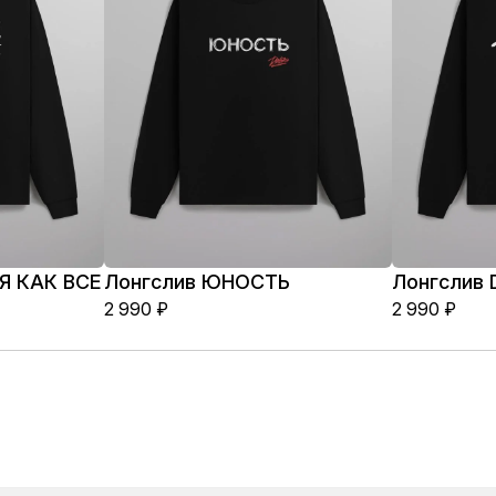
Я КАК ВСЕ
Лонгслив ЮНОСТЬ
Лонгслив
2 990
₽
2 990
₽