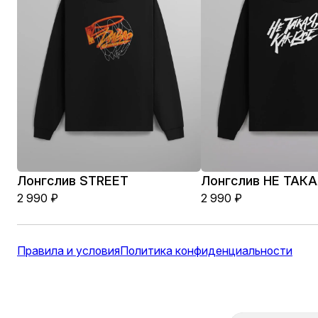
Лонгслив STREET
Лонгслив НЕ ТАКА
2 990
₽
2 990
₽
Правила и условия
Политика конфиденциальности