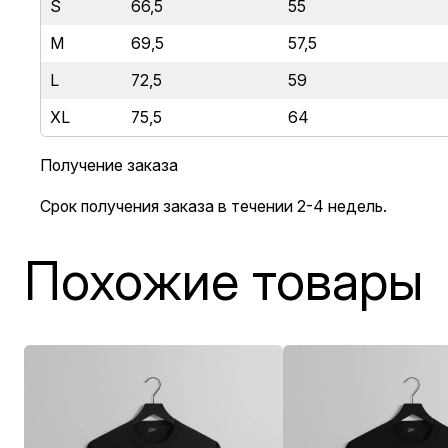
S
66,5
55
M
69,5
57,5
L
72,5
59
XL
75,5
64
Получение заказа
Срок получения заказа в течении 2-4 недель.
Похожие товары