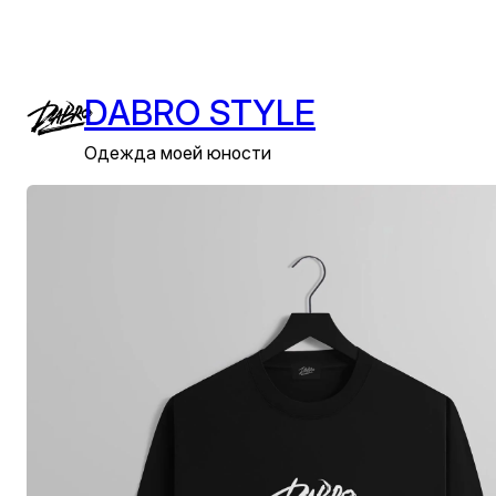
Перейти
к
содержимому
DABRO STYLE
Одежда моей юности