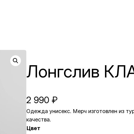
Лонгслив К
2 990
₽
Одежда унисекс. Мерч изготовлен из ту
качества.
Цвет