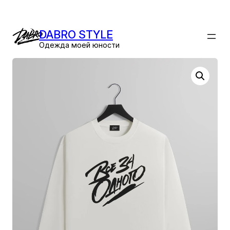
Перейти
к
DABRO STYLE
содержимому
Одежда моей юности