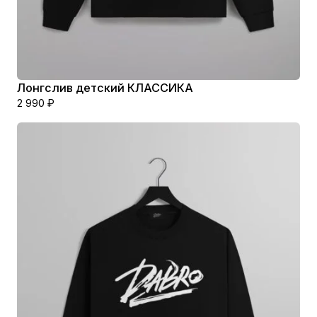
Лонгслив детский КЛАССИКА
2 990
₽