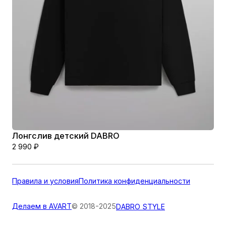
Лонгслив детский DABRO
2 990
₽
Правила и условия
Политика конфиденциальности
Делаем в AVART
© 2018-2025
DABRO STYLE