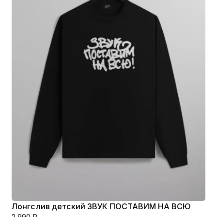
Лонгслив детский ЗВУК ПОСТАВИМ НА ВСЮ
2 990
₽