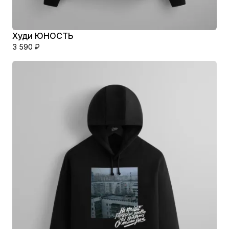
Худи ЮНОСТЬ
3 590
₽