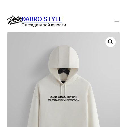
Перейти
к
DABRO STYLE
содержимому
Одежда моей юности