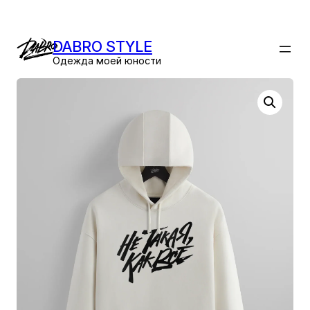
Перейти
к
DABRO STYLE
содержимому
Одежда моей юности