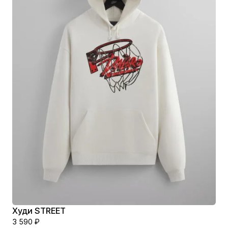
Худи STREET
3 590
₽