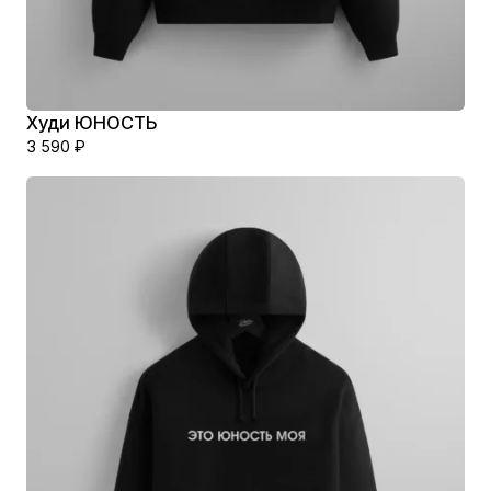
Худи ЮНОСТЬ
3 590
₽