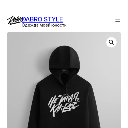
Перейти
к
DABRO STYLE
содержимому
Одежда моей юности