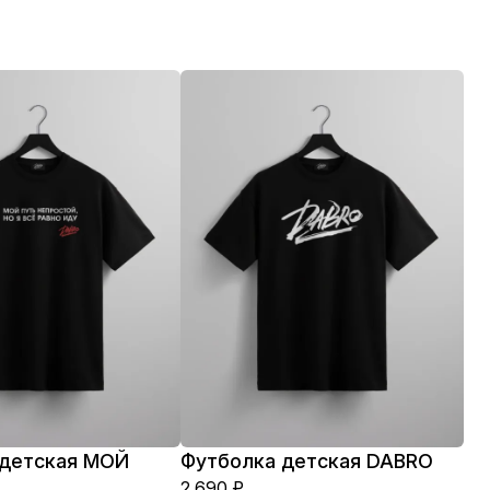
 детская МОЙ
Футболка детская DABRO
2 690
₽