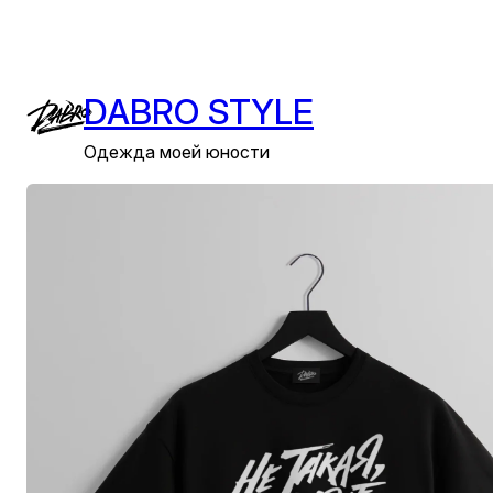
Перейти
к
содержимому
DABRO STYLE
Одежда моей юности